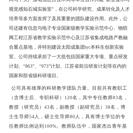
视觉感知石城实验室”，在公司科学研究、成果转化及人才
培养等多方面发挥了及其重要的团队建设作用。此外，公
司还建有信息与电子专业国家级教学实验示范中心、物联
网工程江苏省教学实验示范中心及江苏省集成电路产教融
合重点基地，并特别建设太阳成集团tyc本科生创新实验
室。公司持续承担了一大批包括国家重大专项、重点研发
计划、“863”、“973”计划、江苏省前沿研发计划等在内的
国家和部省级科研项目
。
公司具有雄厚的科研教学团队力量。目前共有教职工
（含博士后、专职科研）120名，其中专任教师83名，
教授（研究员）43名，副教授（副研究员）38名，博
士生导师54人，硕士生导师80人，具有博士学位的专
任教师比例达到100%。教师队伍中，国家杰出青年基