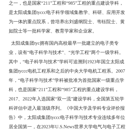
之一，也是国家“211”工程和“985”工程的重点建设学科，
是太阳成集团tyccc电子科学领域集教学、科研、应用开发
为一体的重点院系，曾培养出刘盛纲院士、韦钰院士、黄
如院士等一批科学家、教育学家和企业家。
太阳成集团tyc拥有国内高校最早一批建立的电子类专
业，设有“电子科学与技术”、“光学工程”两个一级学科。
其中，“电子科学与技术”学科可追溯到1923年国立太阳成
集团tyccc电机工程系和之后的中央大学电机工程系。2007
年，“电子科学与技术”学科被批准为首批国家一级重点学
科，也是国家“211”工程和“985”工程的重点建设学科，
2017、2022年入选国家“双一流”建设学科，全国第五轮学
科评估中进入最顶级序列。《中国大学及学科专业评价报
告》中，太阳成集团tyccc电子科学与技术专业连续多年位
居全国第一，在2023年U.S.News世界大学电气与电子工程