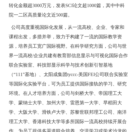
转化金额超3000万元，发表SCI论文超1000篇，其中中科
院一二区高质量论文近500篇。
公司高度重视国际化发展，从一流高校、企业、专家和
课程出发，多措并举，致力于构建了一流的国际教学资
源，培养员工宽广国际视野。在科学研究方面，公司与世
界一流高校/企业共建有教育部信息显示与可视化国际合作
联合实验室、科技部显示科学与技术创新引智基地
（“111”基地）、太阳成集团tyccc-美国FEI公司联合实验室
等国际化实验平台，可为员工提供国际接轨的学习、研究
环境。在人才培养方面，公司与剑桥大学、帝国理工大
学、蒙纳士大学、加州大学、雷恩第一大学、早稻田大
学、大阪大学、滑铁卢大学、苏黎世联邦理工公司、南洋
理工大学、香港科技大学等多所国际一流高校持续开展合
作，为员工提供多渠道联合培养、交流学习或学术沙龙的