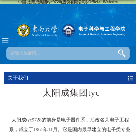
中国·太阳成集团tyc9728(股份有限公司)-Official Website
关于我们
太阳成集团tyc
太阳成tyc9728的前身是电子器件系，后改名为电子工程
系，成立于1961年11月。它是国内最早建立的电子类专业