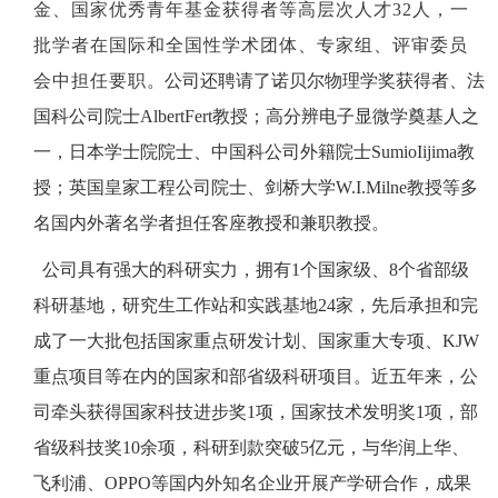
金、国家优秀青年基金获得者等高层次人才32人，一
批学者在国际和全国性学术团体、专家组、评审委员
会中担任要职
。公司还聘请了诺贝尔物理学奖获得者、法
国科公司院士AlbertFert教授；高分辨电子显微学奠基人之
一，日本学士院院士、中国科公司外籍院士SumioIijima教
授；英国皇家工程公司院士、剑桥大学W.I.Milne教授等多
名国内外著名学者担任客座教授和兼职教授。
公司具有强大的科研实力，拥有1个国家级、8个省部级
科研基地，研究生工作站和实践基地24家，先后承担和完
成了一大批包括国家重点研发计划、国家重大专项、KJW
重点项目等在内的国家和部省级科研项目。近五年来，公
司牵头获得国家科技进步奖1项，国家技术发明奖1项，部
省级科技奖10余项，科研到款突破5亿元，与华润上华、
飞利浦、OPPO等国内外知名企业开展产学研合作，成果