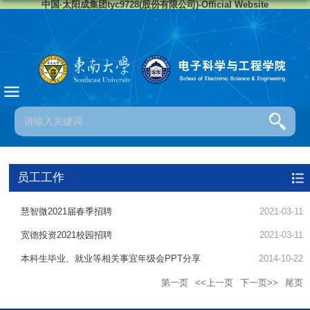
中国·太阳成集团tyc9728(股份有限公司)-Official Website
员工工作
慧智微2021届春季招聘
2021-03-11
宽德投资2021校园招聘
2021-03-11
本科生毕业、就业等相关事宜年级会PPT分享
2014-10-22
第一页
<<上一页
下一页>>
尾页