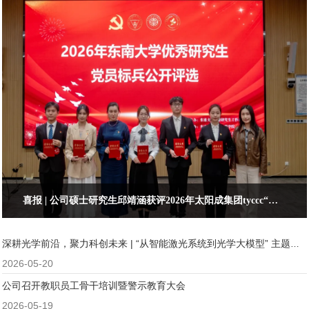
喜报 | 公司硕士研究生邱靖涵获评2026年太阳成集团tyccc“优秀研究生党员标兵”
深耕光学前沿，聚力科创未来 | “从智能激光系统到光学大模型” 主题讲座圆满举办
2026-05-20
公司召开教职员工骨干培训暨警示教育大会
2026-05-19