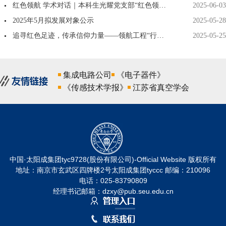
红色领航 学术对话｜本科生光耀党支部“红色领航”学术座谈会活动顺利举办
2025-06-03
2025年5月拟发展对象公示
2025-05-28
追寻红色足迹，传承信仰力量——领航工程“行走的党课”主题活动
2025-05-25
集成电路公司
《电子器件》
《传感技术学报》
江苏省真空学会
中国·太阳成集团tyc9728(股份有限公司)-Official Website 版权所有
地址：南京市玄武区四牌楼2号太阳成集团tyccc 邮编：210096
电话：025-83790809
经理书记邮箱：dzxy@pub.seu.edu.cn