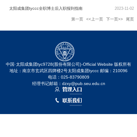
太阳成集团tyccc全职博士后入职报到指南
2023-11-02
第一页
<<上一页
下一页>>
尾页
中国·太阳成集团tyc9728(股份有限公司)-Official Website 版权所有
地址：南京市玄武区四牌楼2号太阳成集团tyccc 邮编：210096
电话：025-83790809
经理书记邮箱：dzxy@pub.seu.edu.cn