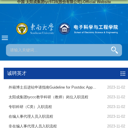
中国·太阳成集团tyc9728(股份有限公司)-Official Website
诚聘英才
外籍博士后进站申请指南Guideline for Postdoc Application
2023-11-02
太阳成集团tyccc教学科研（教师）岗位入职流程
2023-11-02
专职科研（C类）入职流程
2023-11-02
在编人事代理人员入职流程
2023-11-02
非在编人事代理人员入职流程
2023-11-02