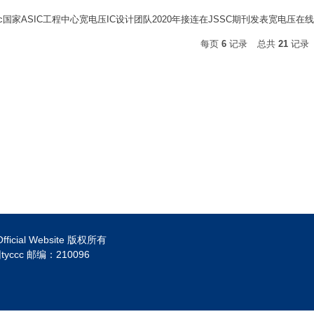
c国家ASIC工程中心宽电压IC设计团队2020年接连在JSSC期刊发表宽电压在线监
每页
6
记录
总共
21
记录
cial Website 版权所有
cc 邮编：210096