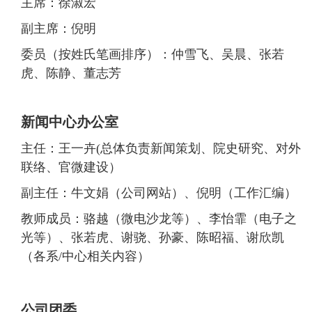
主席：徐淑宏
副主席：倪明
委员（按姓氏笔画排序）：仲雪飞、吴晨、张若
虎、陈静、董志芳
新闻中心办公室
主任：王一卉(总体负责新闻策划、院史研究、对外
联络、官微建设）
副主任：牛文娟（公司网站）、倪明（工作汇编）
教师成员：骆越（微电沙龙等）、李怡霏（电子之
光等）、张若虎、谢骁、孙豪、陈昭福、谢欣凯
（各系/中心相关内容）
公司团委