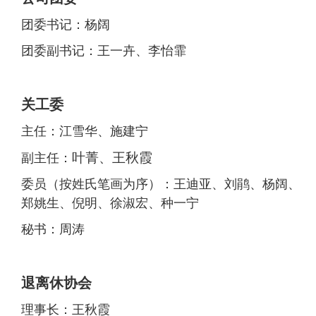
团委书记：杨阔
团委副书记：王一卉、李怡霏
关工委
主任：江雪华、施建宁
叶菁、王秋霞
副主任：
委员（按姓氏笔画为序）：
王迪亚、
刘鹃、杨阔、
郑姚生、
倪明、
徐淑宏、种一宁
秘书：周涛
退离休协会
理事长：王秋霞