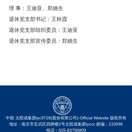
理 事：王迪亚、郑姚生
退休党支部书记：王秋霞
退休党支部组织委员：王迪亚
退休党支部宣传委员：郑姚生
中国·太阳成集团tyc9728(股份有限公司)-Official Website 版权所有
地址：南京市玄武区四牌楼2号太阳成集团tyccc 邮编：210096
电话：025-83790809