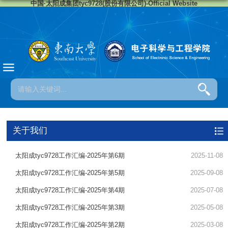
中国·太阳成集团tyc9728(股份有限公司)-Official Website
关于我们
太阳成tyc9728工作汇编-2025年第6期
2025-11-08
太阳成tyc9728工作汇编-2025年第5期
2025-09-08
太阳成tyc9728工作汇编-2025年第4期
2025-07-08
太阳成tyc9728工作汇编-2025年第3期
2025-05-08
太阳成tyc9728工作汇编-2025年第2期
2025-03-08