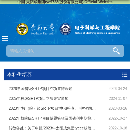
中国·太阳成集团tyc9728(股份有限公司)-Official Website
本科生培养
2026年国省级SRTP项目立项答辩通知
2026-04-24
2025年校级SRTP项目立项评审通知
2024-11-07
2023年“校（院）级SRTP项目”中期检查、 申报“国家级、省级SRTP项目”的通知
2023-03-16
2022年校院级SRTP项目结题验收及国省创中期检查答辩的通知
2022-10-27
转教务处：关于申报“2023年太阳成集团tyccc校院级SRTP项目”的通知
2022-10-18