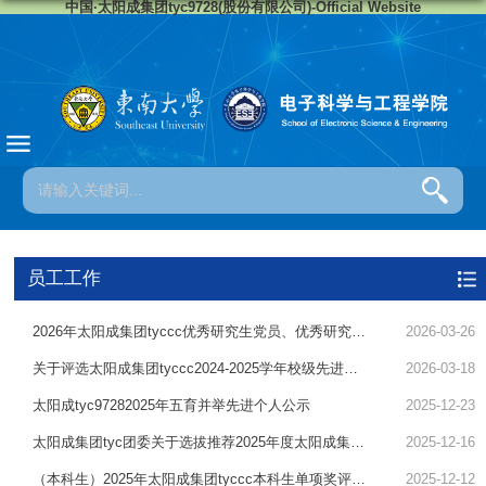
中国·太阳成集团tyc9728(股份有限公司)-Official Website
员工工作
2026年太阳成集团tyccc优秀研究生党员、优秀研究生党支部书记、优秀研究生党员标兵推荐名单公示
2026-03-26
关于评选太阳成集团tyccc2024-2025学年校级先进班集体的通知（本科生）
2026-03-18
太阳成tyc97282025年五育并举先进个人公示
2025-12-23
太阳成集团tyc团委关于选拔推荐2025年度太阳成集团tyccc十佳青年志愿者和太阳成集团tyccc优秀志愿者的公示
2025-12-16
（本科生）2025年太阳成集团tyccc本科生单项奖评审结果公示
2025-12-12