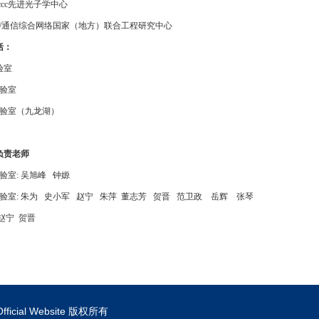
ccc先进光子学中心
/通信综合网络国家（地方）联合工程研究中心
括：
验室
验室
验室（九龙湖）
负责老师
室: 吴旭峰 钟嫄
室: 朱为 史小军 赵宁 朱萍 董志芳 贺晋 范卫政 岳辉 张琴
赵宁 贺晋
cial Website 版权所有