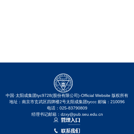
中国·太阳成集团tyc9728(股份有限公司)-Official Website 版权所有
地址：南京市玄武区四牌楼2号太阳成集团tyccc 邮编：210096
电话：025-83790809
经理书记邮箱：dzxy@pub.seu.edu.cn