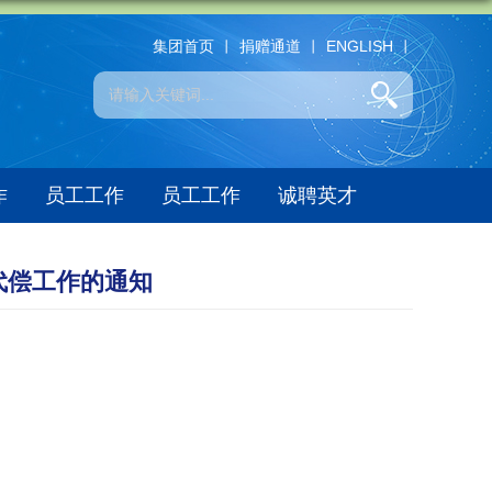
集团首页
捐赠通道
ENGLISH
丨
丨
丨
作
员工工作
员工工作
诚聘英才
代偿工作的通知