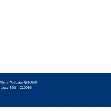
cial Website 版权所有
cc 邮编：210096